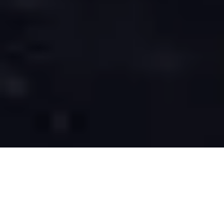
Accueil
Denise St-Pierre
Les poèmes de Maude